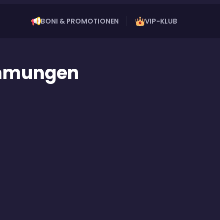
BONI & PROMOTIONEN
VIP-KLUB
immungen